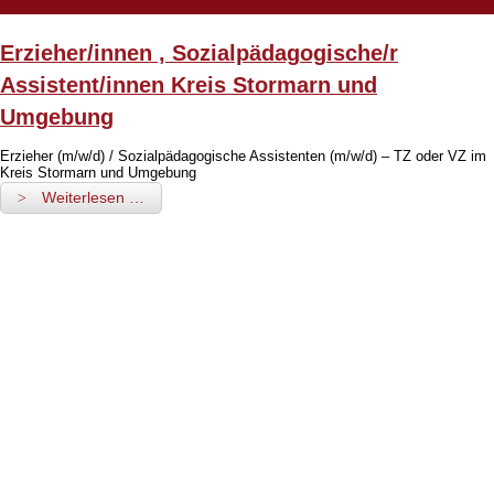
Erzieher/innen , Sozialpädagogische/r
Assistent/innen Kreis Stormarn und
Umgebung
Erzieher (m/w/d) / Sozialpädagogische Assistenten (m/w/d) – TZ oder VZ im
Kreis Stormarn und Umgebung
Weiterlesen …