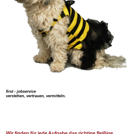
first - jobservice
verstehen, vertrauen, vermitteln.
Wir finden für jede Aufgabe das richtige fleißige